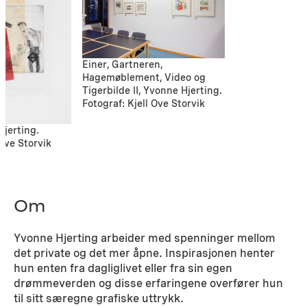
Einer, Gartneren,
Hagemøblement, Video og
Tigerbilde II, Yvonne Hjerting.
Fotograf: Kjell Ove Storvik
Hjerting.
 Ove Storvik
Om
Yvonne Hjerting arbeider med spenninger mellom
det private og det mer åpne. Inspirasjonen henter
hun enten fra dagliglivet eller fra sin egen
drømmeverden og disse erfaringene overfører hun
til sitt særegne grafiske uttrykk.