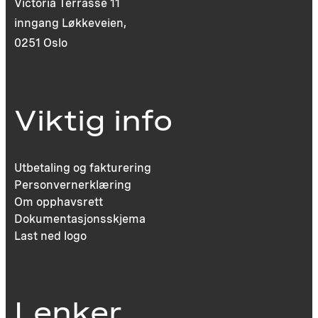
Victoria Terrasse 11
inngang Løkkeveien,
0251 Oslo
Viktig info
Utbetaling og fakturering
Personvernerklæring
Om opphavsrett
Dokumentasjonsskjema
Last ned logo
Lenker