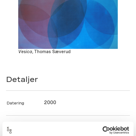
Vesica
, Thomas Sæverud
Detaljer
2000
Datering
Thomas Sæverud
Kunstner