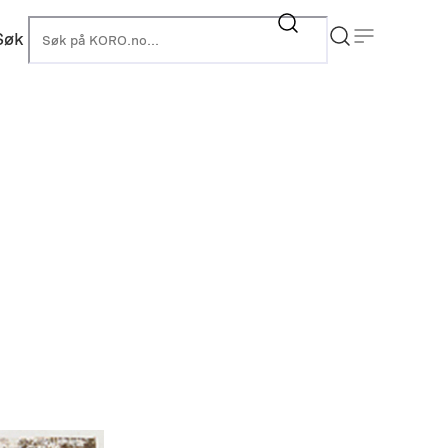
Søk
KORO