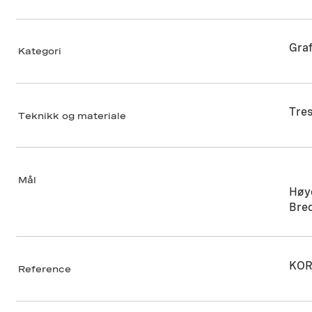
Graf
Kategori
Tres
Teknikk og materiale
Mål
Høy
Bre
KOR
Reference