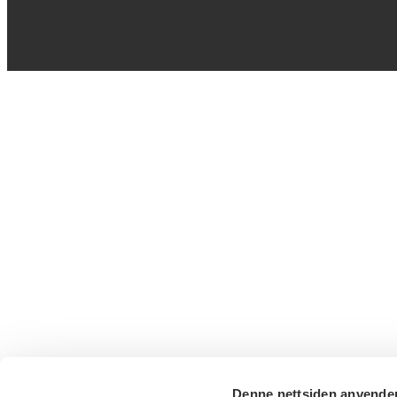
Denne nettsiden anvende