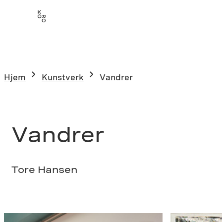
Hopp
til
innhold
Hjem
Kunstverk
Vandrer
Vandrer
Tore Hansen