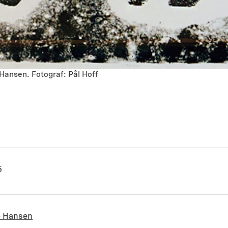
Hansen. Fotograf: Pål Hoff
5
e Hansen