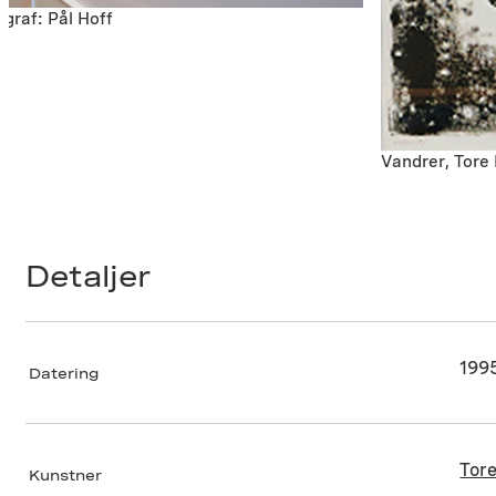
graf: Pål Hoff
Vandrer, Tore 
Detaljer
199
Datering
Tor
Kunstner