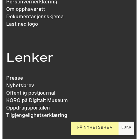
Personvernerklæring
Om opphavsrett
Dokumentasjonsskjema
Last ned logo
Lenker
Presse
Nyhetsbrev
Offentlig postjournal
KORO på Digitalt Museum
Oppdragsportalen
Tilgjengelighetserklæring
LUKK
FÅ NYHETSBREV