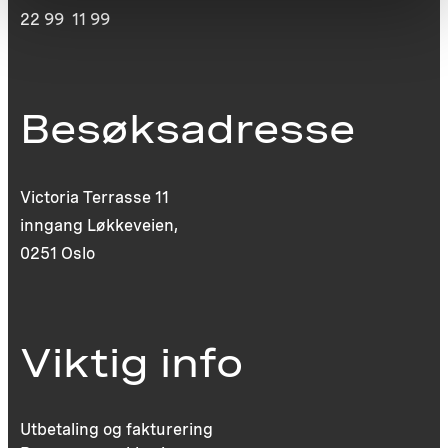
22 99 11 99
Besøksadresse
Victoria Terrasse 11
inngang Løkkeveien,
0251 Oslo
Viktig info
Utbetaling og fakturering