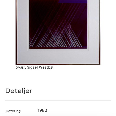
Uvær
, Sidsel Westbø
Detaljer
1980
Datering