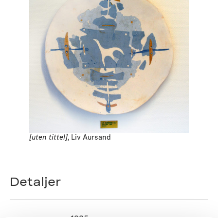
[uten tittel]
, Liv Aursand
Detaljer