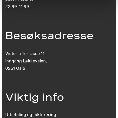
22 99 11 99
Besøksadresse
Victoria Terrasse 11
inngang Løkkeveien,
0251 Oslo
Viktig info
Utbetaling og fakturering