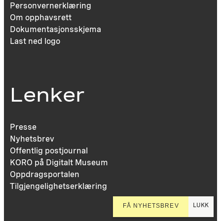
Personvernerklæring
Om opphavsrett
Dokumentasjonsskjema
Last ned logo
Lenker
Presse
Nyhetsbrev
Offentlig postjournal
KORO på Digitalt Museum
Oppdragsportalen
Tilgjengelighetserklæring
LUKK
FÅ NYHETSBREV