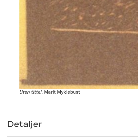
Uten tittel
, Marit Myklebust
Detaljer