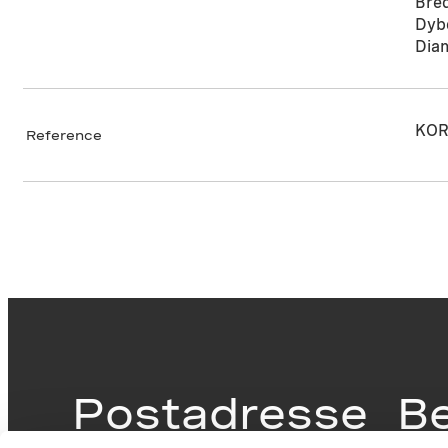
Bre
Dyb
Dia
KOR
Reference
Postadresse
B