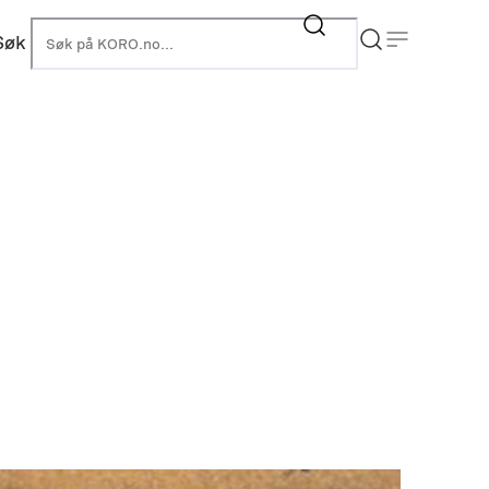
Søk
KORO