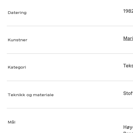
198
Datering
Mar
Kunstner
Teks
Kategori
Stof
Teknikk og materiale
Mål
Høy