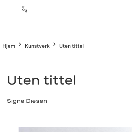
Hopp
til
innhold
Hjem
Kunstverk
Uten tittel
Uten tittel
Signe Diesen