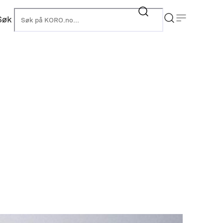
Søk
KORO