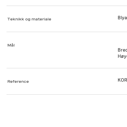
Blya
Teknikk og materiale
Mål
Bre
Høy
KOR
Reference