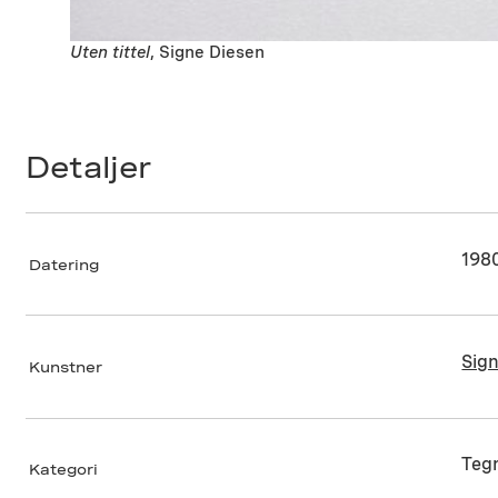
Uten tittel
, Signe Diesen
Detaljer
198
Datering
Sig
Kunstner
Teg
Kategori