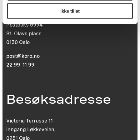
Postadresse
Ikke tillat
Postboks 6994
St. Olavs plass
0130 Oslo
post@koro.no
22 99 11 99
Besøksadresse
Victoria Terrasse 11
inngang Løkkeveien,
0251 Oslo