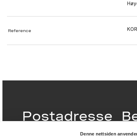
Høy
KOR
Reference
Postadresse
B
Denne nettsiden anvende