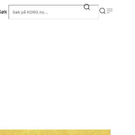
Søk
KORO