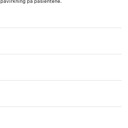
v påvirkning på pasientene.