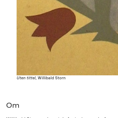
Uten tittel
, Willibald Storn
Om