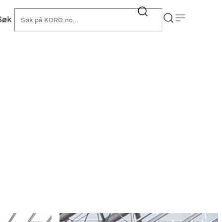
Søk
KORO