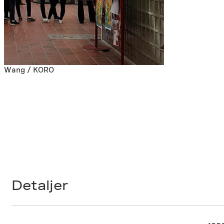
ine Wang / KORO
Detaljer