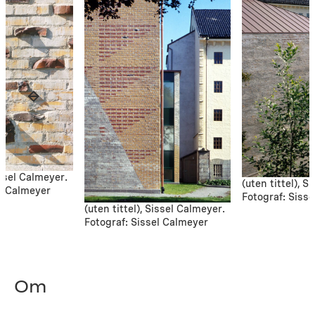
issel Calmeyer.
(uten tittel), S
el Calmeyer
Fotograf: Siss
(uten tittel), Sissel Calmeyer.
Fotograf: Sissel Calmeyer
Om