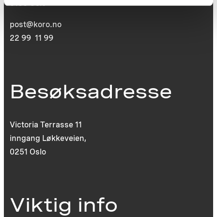
0130 Oslo
post@koro.no
22 99 11 99
Besøksadresse
Victoria Terrasse 11
inngang Løkkeveien,
0251 Oslo
Viktig info