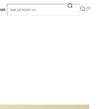
Søk
KORO