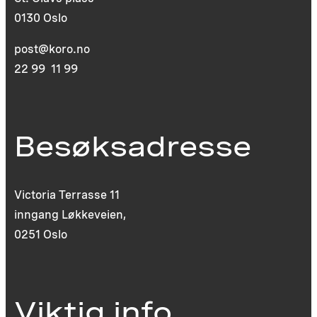
0130 Oslo
post@koro.no
22 99 11 99
Besøksadresse
Victoria Terrasse 11
inngang Løkkeveien,
0251 Oslo
Viktig info