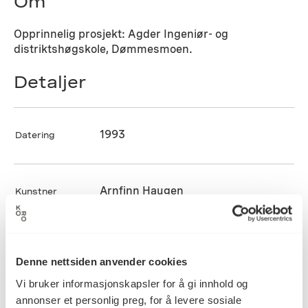
Om
Opprinnelig prosjekt: Agder Ingeniør- og
distriktshøgskole, Dømmesmoen.
Detaljer
1993
Datering
Arnfinn Haugen
Kunstner
Akrylmaling, Kunsthåndverk,
Kategori
Lakkering, Trearbeid, Treskjæring,
Denne nettsiden anvender cookies
Vegginstallasjon
Vi bruker informasjonskapsler for å gi innhold og
annonser et personlig preg, for å levere sosiale