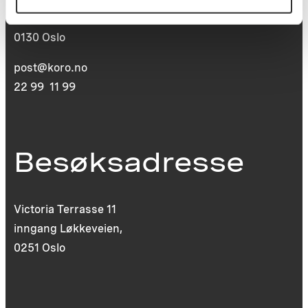
St. Olavs plass
0130 Oslo
post@koro.no
22 99 11 99
Besøksadresse
Victoria Terrasse 11
inngang Løkkeveien,
0251 Oslo