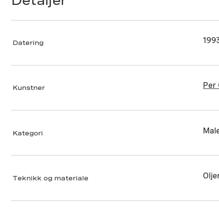
Detaljer
199
Datering
Per 
Kunstner
Male
Kategori
Olje
Teknikk og materiale