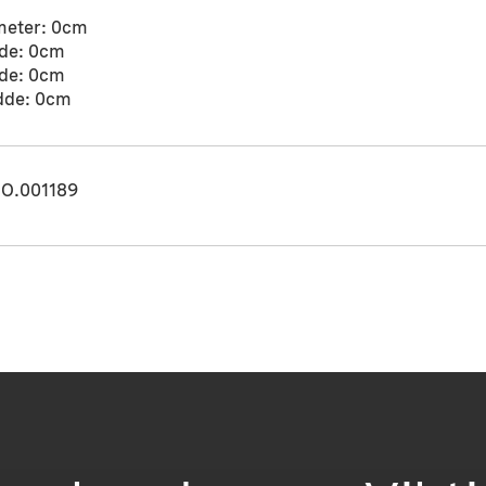
meter: 0cm
de: 0cm
de: 0cm
dde: 0cm
O.001189