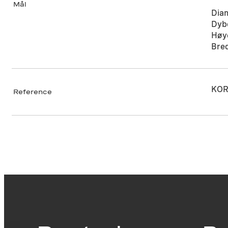
Mål
Dia
Dyb
Høy
Bre
KOR
Reference