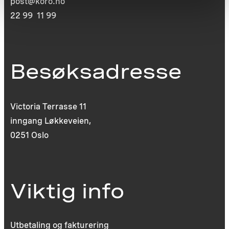
post@koro.no
22 99 11 99
Besøksadresse
Victoria Terrasse 11
inngang Løkkeveien,
0251 Oslo
Viktig info
Utbetaling og fakturering