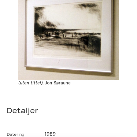
(uten tittel)
, Jon Søraune
Detaljer
1989
Datering