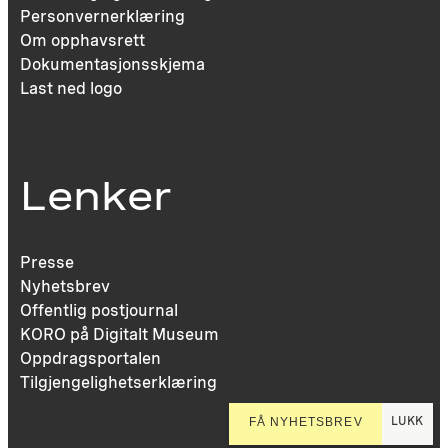
Personvernerklæring
Om opphavsrett
Dokumentasjonsskjema
Last ned logo
Lenker
Presse
Nyhetsbrev
Offentlig postjournal
KORO på Digitalt Museum
Oppdragsportalen
Tilgjengelighetserklæring
LUKK
FÅ NYHETSBREV