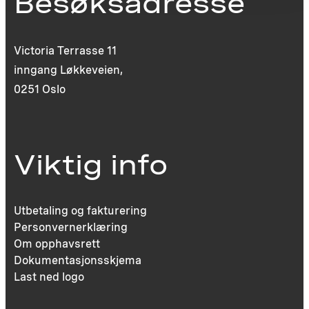
Besøksadresse
Victoria Terrasse 11
inngang Løkkeveien,
0251 Oslo
Viktig info
Utbetaling og fakturering
Personvernerklæring
Om opphavsrett
Dokumentasjonsskjema
Last ned logo