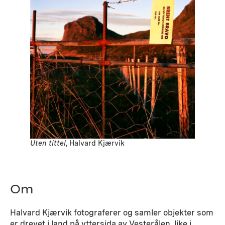
Uten tittel
, Halvard Kjærvik
Om
Halvard Kjærvik fotograferer og samler objekter som
er drevet i land på yttersida av Vesterålen, like i