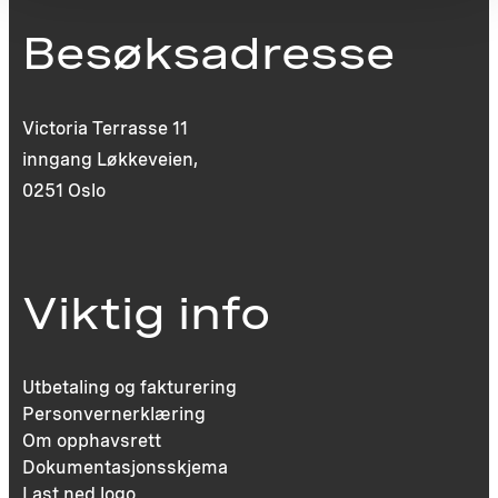
Besøksadresse
Victoria Terrasse 11
inngang Løkkeveien,
0251 Oslo
Viktig info
Utbetaling og fakturering
Personvernerklæring
Om opphavsrett
Dokumentasjonsskjema
Last ned logo