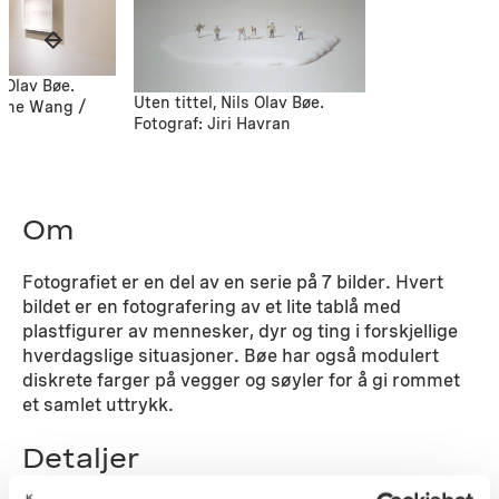
s Olav Bøe.
Uten tittel, Nils Olav Bøe.
rine Wang /
Fotograf: Jiri Havran
Om
Fotografiet er en del av en serie på 7 bilder. Hvert
bildet er en fotografering av et lite tablå med
plastfigurer av mennesker, dyr og ting i forskjellige
hverdagslige situasjoner. Bøe har også modulert
diskrete farger på vegger og søyler for å gi rommet
et samlet uttrykk.
Detaljer