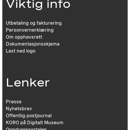
Viktig info
Utbetaling og fakturering
Personvernerklæring
Om opphavsrett
Dokumentasjonsskjema
Last ned logo
Lenker
Presse
Nyhetsbrev
Offentlig postjournal
KORO på Digitalt Museum
Oppdragsportalen