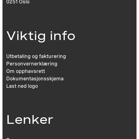
0251 Oslo
Viktig info
Utbetaling og fakturering
Personvernerklæring
Om opphavsrett
Dokumentasjonsskjema
Last ned logo
Lenker