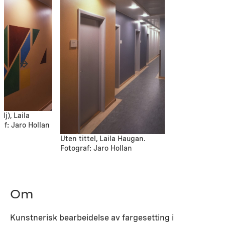
lj), Laila
af: Jaro Hollan
Uten tittel, Laila Haugan.
Fotograf: Jaro Hollan
Om
Kunstnerisk bearbeidelse av fargesetting i