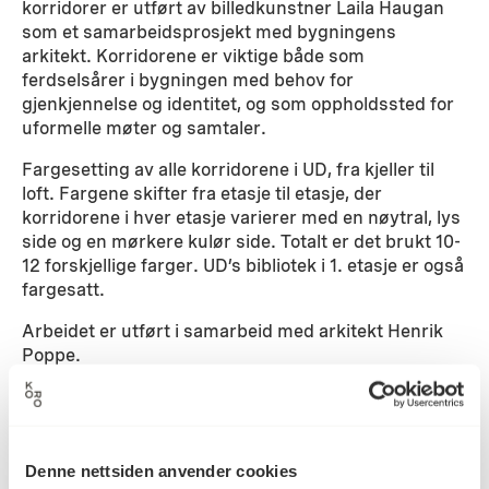
korridorer er utført av billedkunstner Laila Haugan
som et samarbeidsprosjekt med bygningens
arkitekt. Korridorene er viktige både som
ferdselsårer i bygningen med behov for
gjenkjennelse og identitet, og som oppholdssted for
uformelle møter og samtaler.
Fargesetting av alle korridorene i UD, fra kjeller til
loft. Fargene skifter fra etasje til etasje, der
korridorene i hver etasje varierer med en nøytral, lys
side og en mørkere kulør side. Totalt er det brukt 10-
12 forskjellige farger. UD’s bibliotek i 1. etasje er også
fargesatt.
Arbeidet er utført i samarbeid med arkitekt Henrik
Poppe.
Detaljer
Denne nettsiden anvender cookies