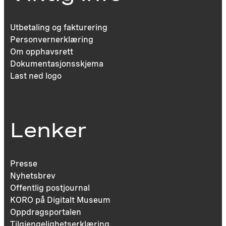
Utbetaling og fakturering
Personvernerklæring
Om opphavsrett
Dokumentasjonsskjema
Last ned logo
Lenker
Presse
Nyhetsbrev
Offentlig postjournal
KORO på Digitalt Museum
Oppdragsportalen
Tilgjengelighetserklæring