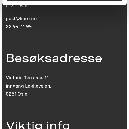
0130 Oslo
post@koro.no
22 99 11 99
Besøksadresse
Victoria Terrasse 11
inngang Løkkeveien,
0251 Oslo
Viktig info