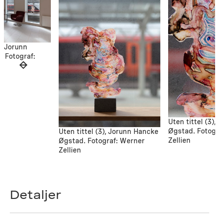
), Jorunn
 Fotograf:
Uten tittel (3)
Øgstad. Fotogr
Uten tittel (3), Jorunn Hancke
Zellien
Øgstad. Fotograf: Werner
Zellien
Detaljer