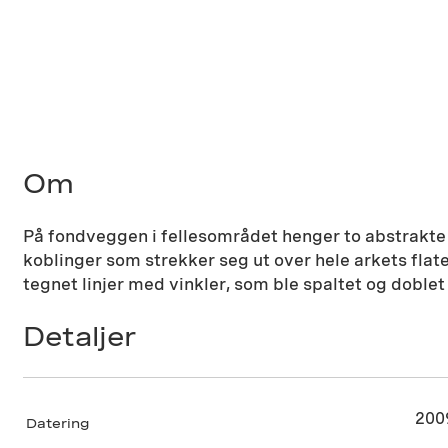
Om
På fondveggen i fellesområdet henger to abstrakte
koblinger som strekker seg ut over hele arkets flat
tegnet linjer med vinkler, som ble spaltet og doblet 
Detaljer
200
Datering