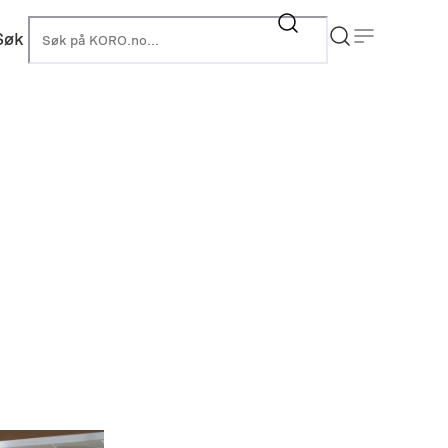
Søk
KORO