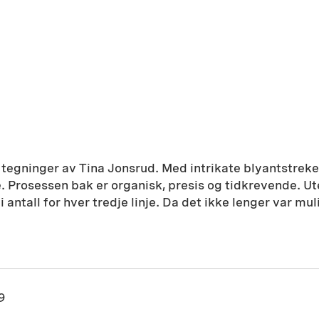
 tegninger av Tina Jonsrud. Med intrikate blyantstre
e. Prosessen bak er organisk, presis og tidkrevende. U
i antall for hver tredje linje. Da det ikke lenger var mu
9