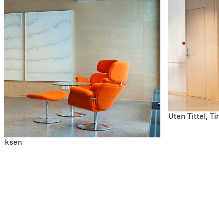
Uten Tittel, T
Isaksen