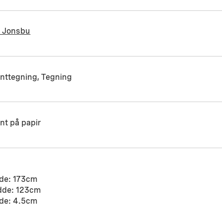
a Jonsbu
nttegning, Tegning
nt på papir
de: 173cm
dde: 123cm
de: 4.5cm