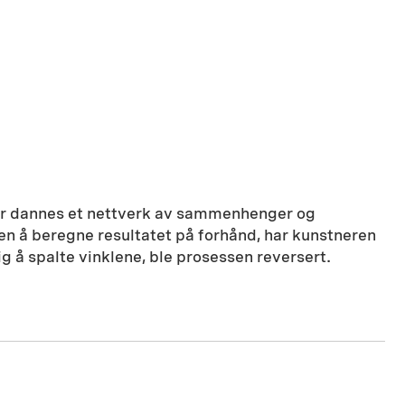
ker dannes et nettverk av sammenhenger og
ten å beregne resultatet på forhånd, har kunstneren
lig å spalte vinklene, ble prosessen reversert.