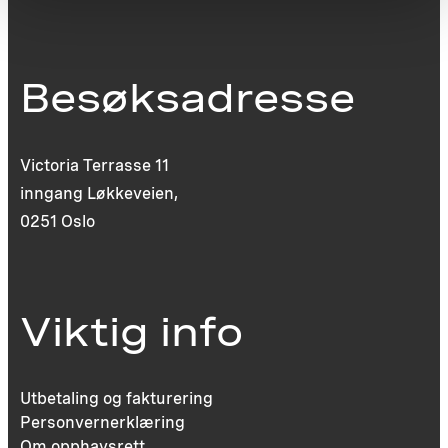
Besøksadresse
Victoria Terrasse 11
inngang Løkkeveien,
0251 Oslo
Viktig info
Utbetaling og fakturering
Personvernerklæring
Om opphavsrett