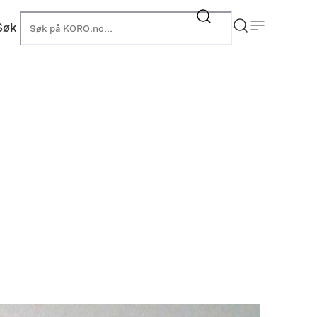
Søk
KORO