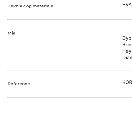
PVA 
Teknikk og materiale
Mål
Dyb
Bre
Høy
Dia
KOR
Reference