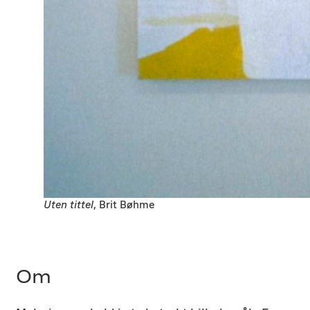
Uten tittel
, Brit Bøhme
Om