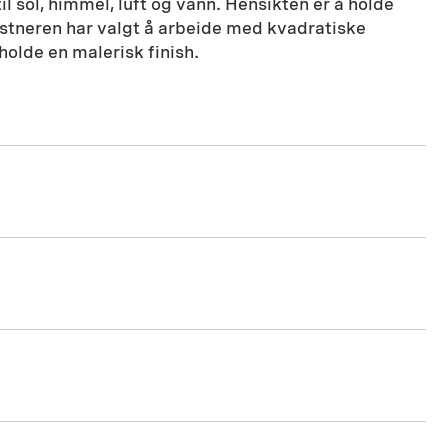
il sol, himmel, luft og vann. Hensikten er å holde
stneren har valgt å arbeide med kvadratiske
holde en malerisk finish.