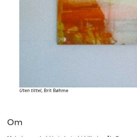
Uten tittel
, Brit Bøhme
Om