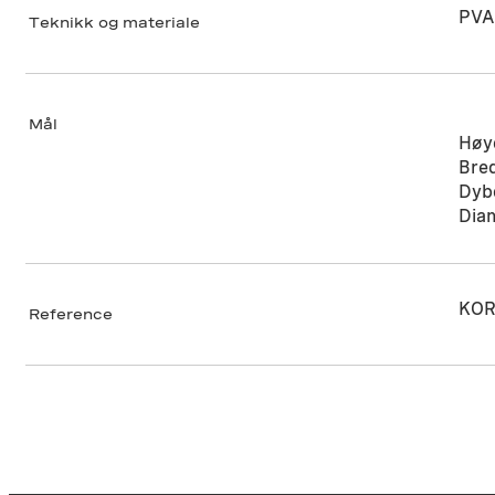
PVA 
Teknikk og materiale
Mål
Høy
Bre
Dyb
Dia
KOR
Reference