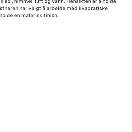
il sol, himmel, luft og vann. Hensikten er å holde
stneren har valgt å arbeide med kvadratiske
holde en malerisk finish.