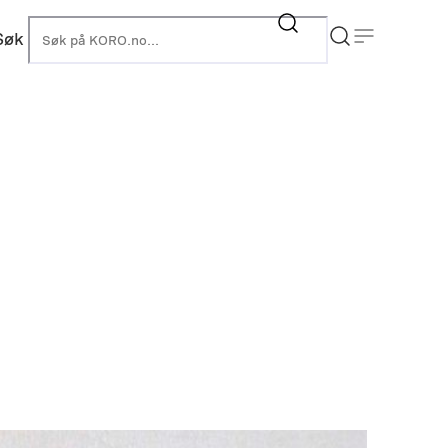
Søk
KORO