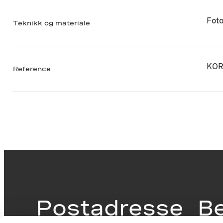
Foto
Teknikk og materiale
KOR
Reference
Postadresse
B