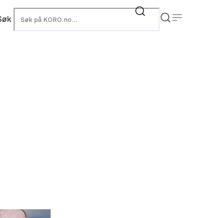
Søk
KORO