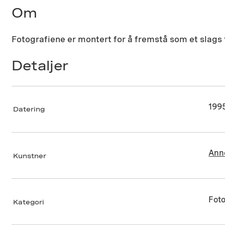
Om
Fotografiene er montert for å fremstå som et slag
Detaljer
199
Datering
Anne
Kunstner
Foto
Kategori