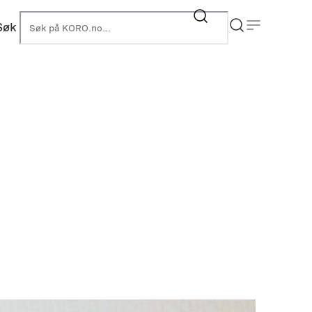
Søk
KORO