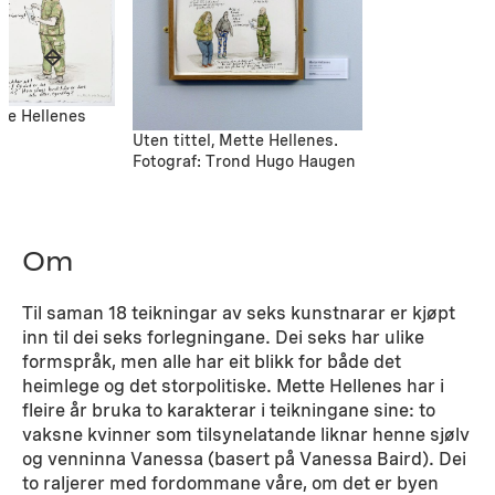
tte Hellenes
Uten tittel, Mette Hellenes.
Fotograf: Trond Hugo Haugen
Om
Til saman 18 teikningar av seks kunstnarar er kjøpt
inn til dei seks forlegningane. Dei seks har ulike
formspråk, men alle har eit blikk for både det
heimlege og det storpolitiske. Mette Hellenes har i
fleire år bruka to karakterar i teikningane sine: to
vaksne kvinner som tilsynelatande liknar henne sjølv
og venninna Vanessa (basert på Vanessa Baird). Dei
to raljerer med fordommane våre, om det er byen