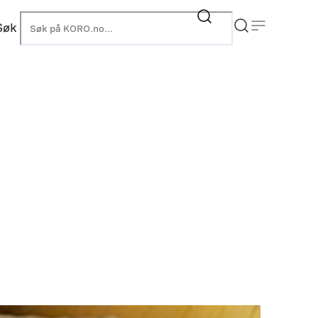
Søk
KORO