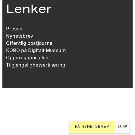
Lenker
Presse
Nyhetsbrev
Offentlig postjournal
KORO på Digitalt Museum
Oppdragsportalen
Tilgjengelighetserklæring
LUKK
FÅ NYHETSBREV