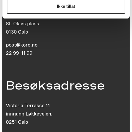
Ikke tillat
Postboks 6994
St. Olavs plass
0130 Oslo
post@koro.no
22 99 11 99
Besøksadresse
Victoria Terrasse 11
inngang Løkkeveien,
0251 Oslo