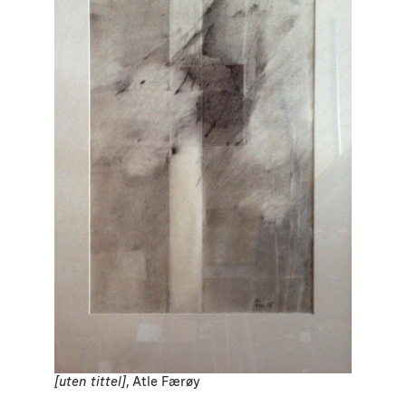
[uten tittel]
, Atle Færøy