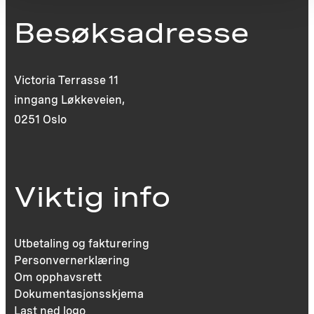
Besøksadresse
Victoria Terrasse 11
inngang Løkkeveien,
0251 Oslo
Viktig info
Utbetaling og fakturering
Personvernerklæring
Om opphavsrett
Dokumentasjonsskjema
Last ned logo