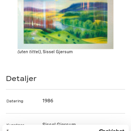
(uten tittel)
, Sissel Gjersum
Detaljer
1986
Datering
Sissel Gjersum
Kunstner