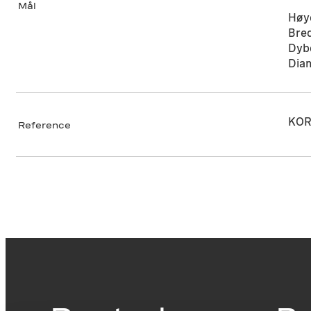
Mål
Høy
Bre
Dyb
Dia
KOR
Reference