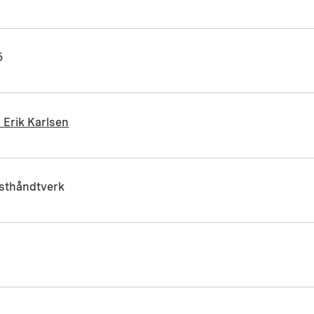
6
 Erik Karlsen
sthåndtverk