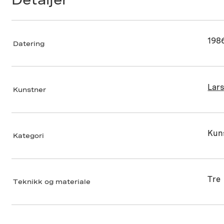
198
Datering
Lars
Kunstner
Kun
Kategori
Tre
Teknikk og materiale