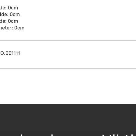
de: 0cm
dde: 0cm
de: 0cm
meter: 0cm
O.001111