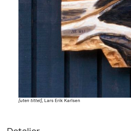
[uten tittel]
, Lars Erik Karlsen
Detaljer