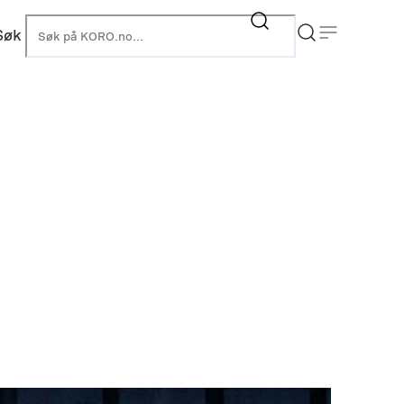
Søk
KORO