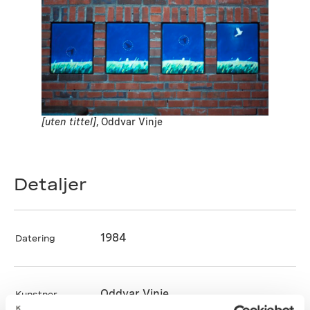
[uten tittel]
, Oddvar Vinje
Detaljer
1984
Datering
Oddvar Vinje
Kunstner