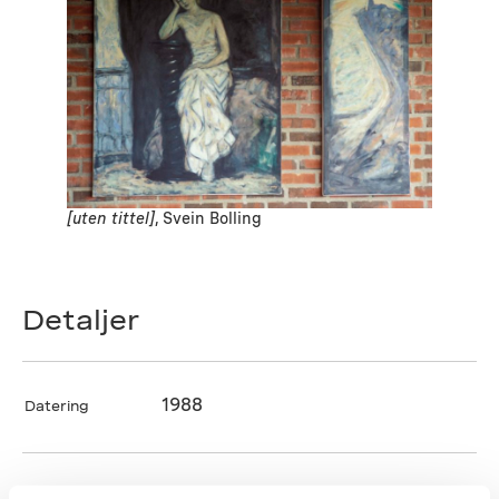
[uten tittel]
, Svein Bolling
Detaljer
1988
Datering
Svein Bolling
Kunstner