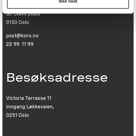
Ikke tillat
Postboks 6994
St. Olavs plass
0130 Oslo
post@koro.no
22 99 11 99
Besøksadresse
Victoria Terrasse 11
inngang Løkkeveien,
0251 Oslo