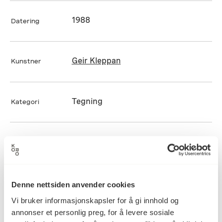
1988
Datering
Geir Kleppan
Kunstner
Tegning
Kategori
Ukjent
Teknikk og
materiale
Denne nettsiden anvender cookies
Mål
Vi bruker informasjonskapsler for å gi innhold og
Diameter: 0cm
Dybde: 0cm
annonser et personlig preg, for å levere sosiale