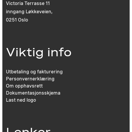
Victoria Terrasse 11
inngang Løkkeveien,
0251 Oslo
Viktig info
Utbetaling og fakturering
Personvernerklæring
Om opphavsrett
Dokumentasjonsskjema
Last ned logo
Lenker