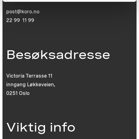
post@koro.no
22 99 11 99
Besøksadresse
Victoria Terrasse 11
inngang Løkkeveien,
0251 Oslo
Viktig info