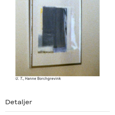
U. T.
, Hanne Borchgrevink
Detaljer