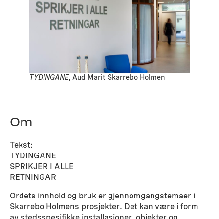
TYDINGANE
, Aud Marit Skarrebo Holmen
Om
Tekst:
TYDINGANE
SPRIKJER I ALLE
RETNINGAR
Ordets innhold og bruk er gjennomgangstemaer i
Skarrebo Holmens prosjekter. Det kan være i form
av stedsspesifikke installasjoner, objekter og