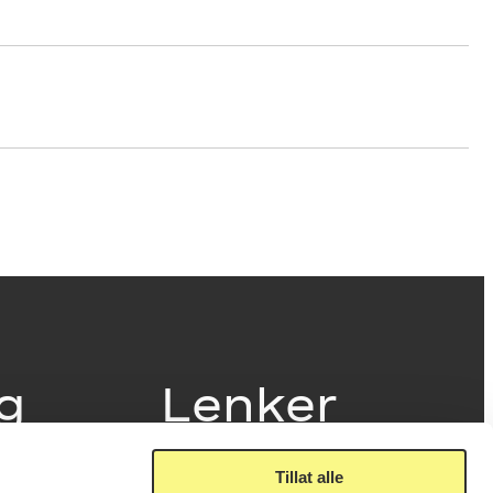
ig
Lenker
Tillat alle
Presse