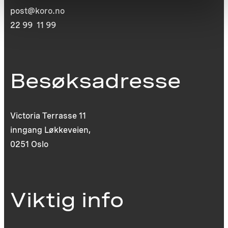
post@koro.no
22 99 11 99
Besøksadresse
Victoria Terrasse 11
inngang Løkkeveien,
0251 Oslo
Viktig info