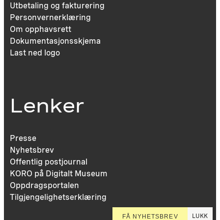
Utbetaling og fakturering
Personvernerklæring
Om opphavsrett
Dokumentasjonsskjema
Last ned logo
Lenker
Presse
Nyhetsbrev
Offentlig postjournal
KORO på Digitalt Museum
Oppdragsportalen
Tilgjengelighetserklæring
LUKK
FÅ NYHETSBREV