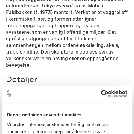
er kunstverket
Tokyo Escalation
av Matias
Faldbakken (f. 1973) montert. Verket er et veggrelieff
i keramiske fliser, og formen etterligner
trappeoppganger og trapperom, inkludert
avsatsene, som er vanlig i offentlige miljøer. Det
språklige utgangspunktet for tittelen er
sammenhengen mellom ordene eskalering, skala,
trapp og stige. Den skulpturelle opplevelsen av
verket skal være en heving eller en oppadgående
bevegelse.
Detaljer
2025
Datering
Denne nettsiden anvender cookies
Vi bruker informasjonskapsler for å gi innhold og
Matias Faldbakken
Kunstner
annonser et personlig preg, for å levere sosiale