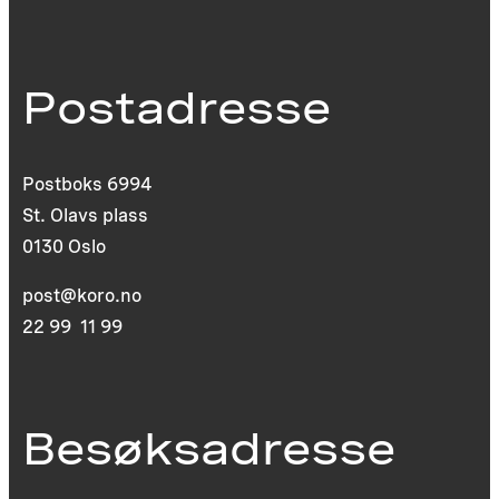
Postadresse
Postboks 6994
St. Olavs plass
0130 Oslo
post@koro.no
22 99 11 99
Besøksadresse