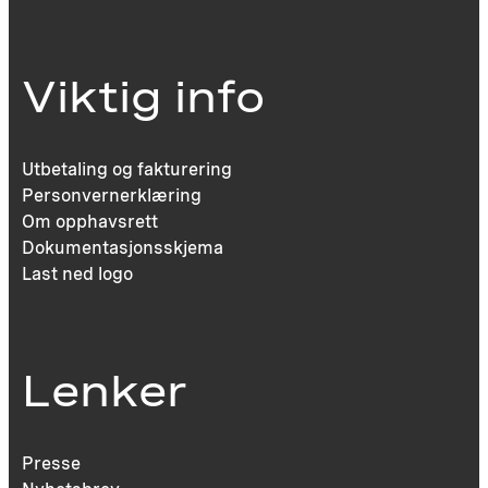
Viktig info
Utbetaling og fakturering
Personvernerklæring
Om opphavsrett
Dokumentasjonsskjema
Last ned logo
Lenker
Presse