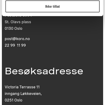
Ikke tillat
Postboks 6994
St. Olavs plass
0130 Oslo
post@koro.no
22 99 11 99
Besøksadresse
Victoria Terrasse 11
inngang Løkkeveien,
0251 Oslo